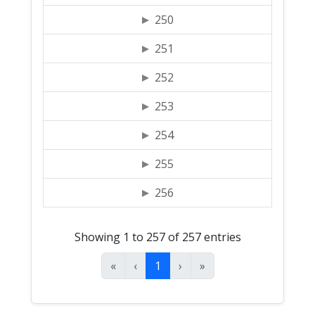
250
251
252
253
254
255
256
Showing 1 to 257 of 257 entries
«
‹
1
›
»