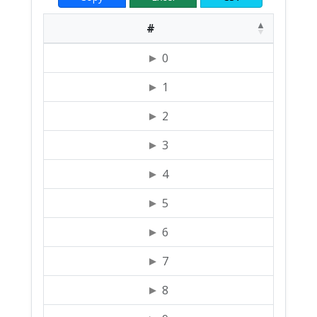
#
0
1
2
3
4
5
6
7
8